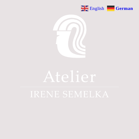
English
German